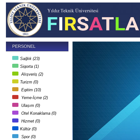
PERSONEL
Sağlık (23)
Sigorta (1)
Alışveriş (2)
Turizm (0)
Egitim (10)
Yeme-İçme (2)
Ulaşım (0)
Otel Konaklama (0)
Hizmet (0)
Kültür (0)
Spor (0)