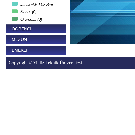
Dayanıklı TÜketim -
Teknoloji (0)
Konut (0)
Otomobil (0)
ÖGRENCI
MEZUN
EMEKLI
Copyright © Yildiz Teknik Üniversitesi