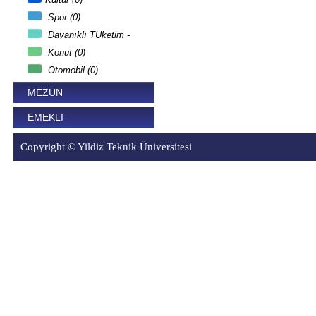
Spor (0)
Dayanıklı TÜketim -
Teknoloji (0)
Konut (0)
Otomobil (0)
MEZUN
EMEKLI
Copyright © Yildiz Teknik Üniversitesi