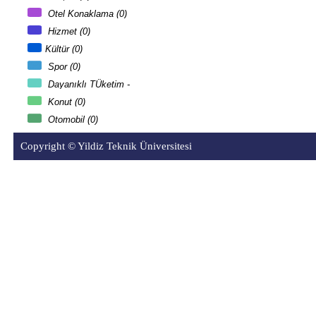
Otel Konaklama (0)
Hizmet (0)
Kültür (0)
Spor (0)
Dayanıklı TÜketim -
Teknoloji (0)
Konut (0)
Otomobil (0)
Copyright © Yildiz Teknik Üniversitesi